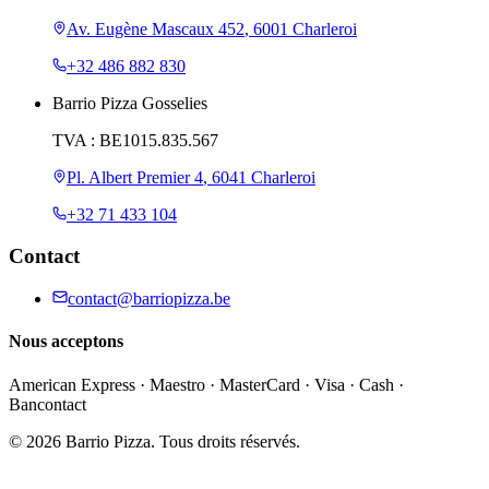
Av. Eugène Mascaux 452
,
6001 Charleroi
+32 486 882 830
Barrio Pizza Gosselies
TVA :
BE1015.835.567
Pl. Albert Premier 4
,
6041 Charleroi
+32 71 433 104
Contact
contact@barriopizza.be
Nous acceptons
American Express · Maestro · MasterCard · Visa · Cash ·
Bancontact
©
2026
Barrio Pizza. Tous droits réservés.