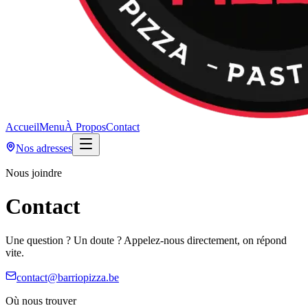
Accueil
Menu
À Propos
Contact
Nos adresses
Nous joindre
Contact
Une question ? Un doute ? Appelez-nous directement, on répond
vite.
contact@barriopizza.be
Où nous trouver