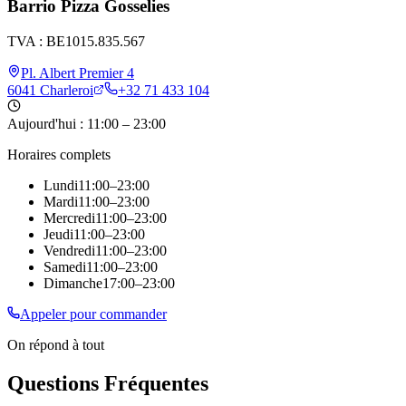
Barrio Pizza Gosselies
TVA :
BE1015.835.567
Pl. Albert Premier 4
6041 Charleroi
+32 71 433 104
Aujourd'hui :
11:00
–
23:00
Horaires complets
Lundi
11:00
–
23:00
Mardi
11:00
–
23:00
Mercredi
11:00
–
23:00
Jeudi
11:00
–
23:00
Vendredi
11:00
–
23:00
Samedi
11:00
–
23:00
Dimanche
17:00
–
23:00
Appeler pour commander
On répond à tout
Questions Fréquentes