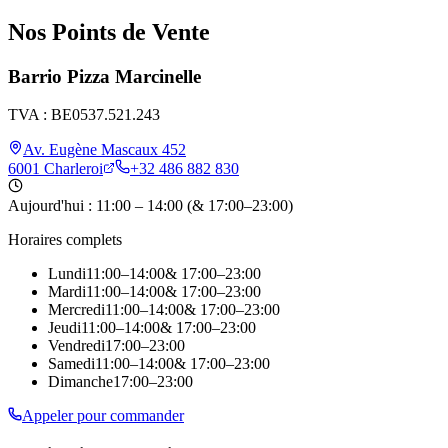
Nos Points de Vente
Barrio Pizza Marcinelle
TVA :
BE0537.521.243
Av. Eugène Mascaux 452
6001 Charleroi
+32 486 882 830
Aujourd'hui :
11:00
–
14:00
(
& 17:00–23:00
)
Horaires complets
Lundi
11:00
–
14:00
& 17:00–23:00
Mardi
11:00
–
14:00
& 17:00–23:00
Mercredi
11:00
–
14:00
& 17:00–23:00
Jeudi
11:00
–
14:00
& 17:00–23:00
Vendredi
17:00
–
23:00
Samedi
11:00
–
14:00
& 17:00–23:00
Dimanche
17:00
–
23:00
Appeler pour commander